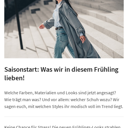
Saisonstart: Was wir in diesem Frühling
lieben!
Welche Farben, Materialien und Looks sind jetzt angesagt?
Wie trägt man was? Und vor allem: welcher Schuh wozu? Wir
sagen euch, mit welchen Styles ihr modisch voll im Trend liegt.
Keine Chance für Stress! Die neuen Frühlings-Looks strahlen