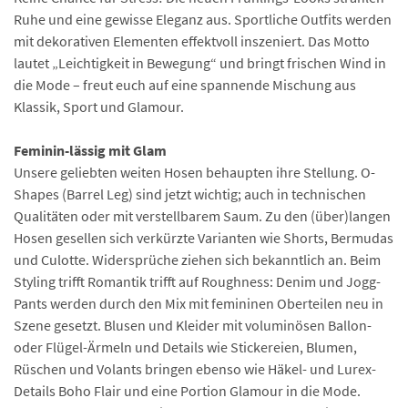
Ruhe und eine gewisse Eleganz aus. Sportliche Outfits werden
mit dekorativen Elementen effektvoll inszeniert. Das Motto
lautet „Leichtigkeit in Bewegung“ und bringt frischen Wind in
die Mode – freut euch auf eine spannende Mischung aus
Klassik, Sport und Glamour.
Feminin-lässig mit Glam
Unsere geliebten weiten Hosen behaupten ihre Stellung. O-
Shapes (Barrel Leg) sind jetzt wichtig; auch in technischen
Qualitäten oder mit verstellbarem Saum. Zu den (über)langen
Hosen gesellen sich verkürzte Varianten wie Shorts, Bermudas
und Culotte. Widersprüche ziehen sich bekanntlich an. Beim
Styling trifft Romantik trifft auf Roughness: Denim und Jogg-
Pants werden durch den Mix mit femininen Oberteilen neu in
Szene gesetzt. Blusen und Kleider mit voluminösen Ballon-
oder Flügel-Ärmeln und Details wie Stickereien, Blumen,
Rüschen und Volants bringen ebenso wie Häkel- und Lurex-
Details Boho Flair und eine Portion Glamour in die Mode.