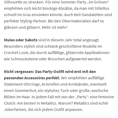
Silhouette zu strecken. Für eine Sommer-Party „im Grünen“
empfehlen sich leicht blockige Absätze, da man mit Stilettos
schnell im Gras einsinken könnte. Auch Keil-Sandaletten sind
perfekte Styling-Partner. Bei den Obermaterialien darf es
glänzen und glitzern. Mehr ist mehr!
Mules oder Sabots
sind in diesem Jahr total angesagt.
Besonders stylish sind schlank geschnittene Modelle im
Crochet-Look, die durch auffällige, glitzernde Applikationen
wie Schmucksteine oder Broschen aufgewertet werden.
Nicht vergessen: Das Party-Outfit wird erst mit den
passenden Accessoires perfekt.
Wir empfehlen auffällige
Statement-Ohrringe, Armreifen und Armbänder, eventuell
einen Sommerhut, ein stylishes Tuch oder große, exotische
Blüten im Haar. In jedem Fall mit von der „Party“: eine feminine
Clutch. Am besten in Metallics. Warum? Metallics sind echte
Jokerfarben, die sich jedem Outfit anpassen.