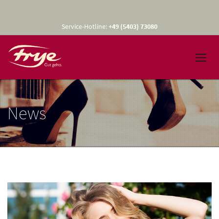
Service-Hotline:
+49 (5403) 73080
News