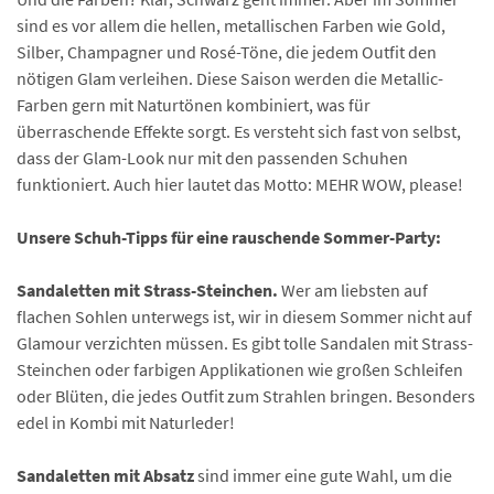
sind es vor allem die hellen, metallischen Farben wie Gold,
Silber, Champagner und Rosé-Töne, die jedem Outfit den
nötigen Glam verleihen. Diese Saison werden die Metallic-
Farben gern mit Naturtönen kombiniert, was für
überraschende Effekte sorgt. Es versteht sich fast von selbst,
dass der Glam-Look nur mit den passenden Schuhen
funktioniert. Auch hier lautet das Motto: MEHR WOW, please!
Unsere Schuh-Tipps für eine rauschende Sommer-Party:
Sandaletten mit Strass-Steinchen.
Wer am liebsten auf
flachen Sohlen unterwegs ist, wir in diesem Sommer nicht auf
Glamour verzichten müssen. Es gibt tolle Sandalen mit Strass-
Steinchen oder farbigen Applikationen wie großen Schleifen
oder Blüten, die jedes Outfit zum Strahlen bringen. Besonders
edel in Kombi mit Naturleder!
Sandaletten mit Absatz
sind immer eine gute Wahl, um die