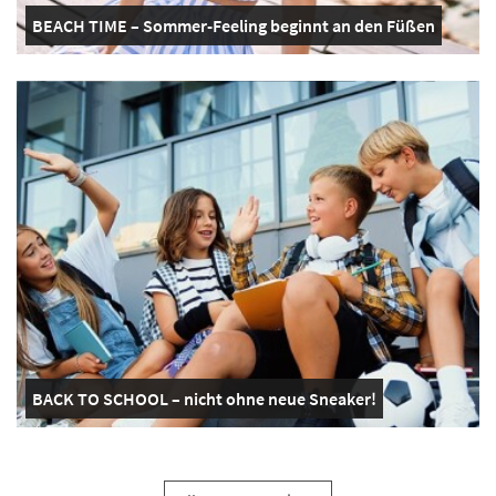
BEACH TIME – Sommer-Feeling beginnt an den Füßen
BACK TO SCHOOL – nicht ohne neue Sneaker!