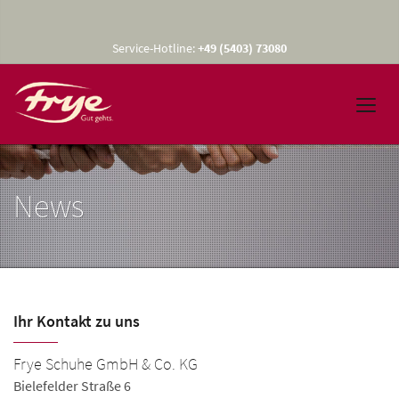
Service-Hotline:
+49 (5403) 73080
News
Ihr Kontakt zu uns
Frye Schuhe GmbH & Co. KG
Bielefelder Straße 6