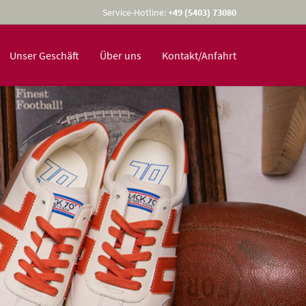
Service-Hotline:
+49 (5403) 73080
Unser Geschäft
Über uns
Kontakt/Anfahrt