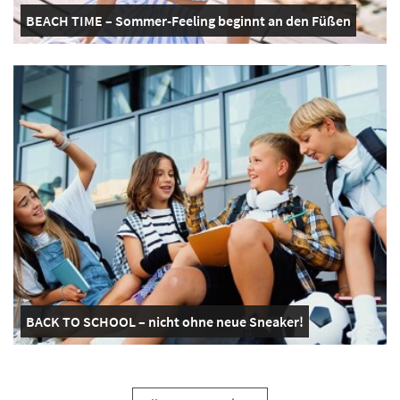
BEACH TIME – Sommer-Feeling beginnt an den Füßen
BACK TO SCHOOL – nicht ohne neue Sneaker!