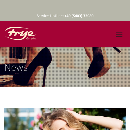
Service-Hotline:
+49 (5403) 73080
News