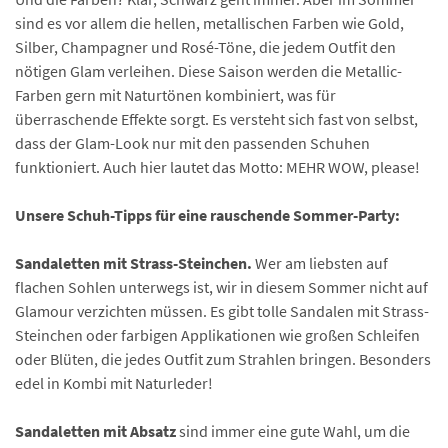
sind es vor allem die hellen, metallischen Farben wie Gold,
Silber, Champagner und Rosé-Töne, die jedem Outfit den
nötigen Glam verleihen. Diese Saison werden die Metallic-
Farben gern mit Naturtönen kombiniert, was für
überraschende Effekte sorgt. Es versteht sich fast von selbst,
dass der Glam-Look nur mit den passenden Schuhen
funktioniert. Auch hier lautet das Motto: MEHR WOW, please!
Unsere Schuh-Tipps für eine rauschende Sommer-Party:
Sandaletten mit Strass-Steinchen.
Wer am liebsten auf
flachen Sohlen unterwegs ist, wir in diesem Sommer nicht auf
Glamour verzichten müssen. Es gibt tolle Sandalen mit Strass-
Steinchen oder farbigen Applikationen wie großen Schleifen
oder Blüten, die jedes Outfit zum Strahlen bringen. Besonders
edel in Kombi mit Naturleder!
Sandaletten mit Absatz
sind immer eine gute Wahl, um die