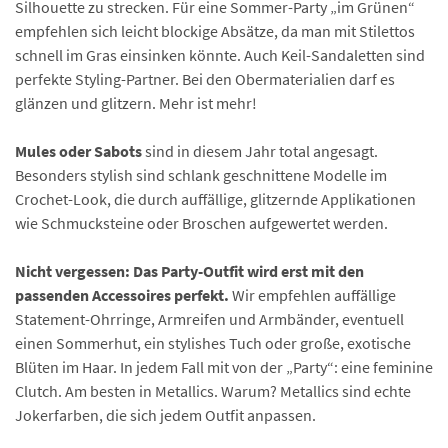
Silhouette zu strecken. Für eine Sommer-Party „im Grünen“
empfehlen sich leicht blockige Absätze, da man mit Stilettos
schnell im Gras einsinken könnte. Auch Keil-Sandaletten sind
perfekte Styling-Partner. Bei den Obermaterialien darf es
glänzen und glitzern. Mehr ist mehr!
Mules oder Sabots
sind in diesem Jahr total angesagt.
Besonders stylish sind schlank geschnittene Modelle im
Crochet-Look, die durch auffällige, glitzernde Applikationen
wie Schmucksteine oder Broschen aufgewertet werden.
Nicht vergessen: Das Party-Outfit wird erst mit den
passenden Accessoires perfekt.
Wir empfehlen auffällige
Statement-Ohrringe, Armreifen und Armbänder, eventuell
einen Sommerhut, ein stylishes Tuch oder große, exotische
Blüten im Haar. In jedem Fall mit von der „Party“: eine feminine
Clutch. Am besten in Metallics. Warum? Metallics sind echte
Jokerfarben, die sich jedem Outfit anpassen.